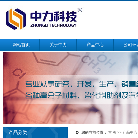
网站首页
关于中力
产品中心
公司环
公司简介
山东前处理产品
公司展示
山东染色产品
荣誉资质
山东后处理产品
联系我们
山东后整理产品
山东功能性整理产
品
山东电子画册
山东电子画册（英
文）
产品分类
您的当前位置：
首 页
>>
产品中心