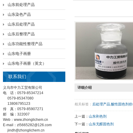
山东前处理产品
山东染色产品
山东后处理产品
山东后整理产品
山东功能性整理产品
山东电子画册
山东电子画册（英文）
联系我们
义乌市中力工贸有限公司
详细介绍
电 话：0579-85347214
0579-85347080
13806795123
相关标签：
后处理产品
,
酸性固色剂价
传 真：0579-85907271
邮 编：322007
上一篇：
山东剥色剂
Web：www.zhonglichem.cn
下一篇：
山东无醛固色剂
E-mail：zl5665282@126.com
jindh@zhonglichem.cn